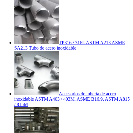
TP316 / 316L ASTM A213 ASME
SA213 Tubo de acero inoxidable
Accesorios de tubería de acero
inoxidable ASTM A403 / 403M, ASME B16.9, ASTM A815
/ 815M