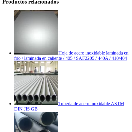
Productos relacionados
Hoja de acero inoxidable laminada en
frío / laminada en caliente / 405 / SAF2205 / 440A / 410/404
Tubería de acero inoxidable ASTM
DIN JIS GB