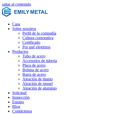
saltar al contenido
Casa
Sobre nosotros
Perfil de la compañía
Cultura corporativa
Certificado
Por qué elegirnos
Productos
Tubo de acero
Accesorios de tuberia
Placa de acero
Bobina de acero
Barra de acero
Aleación de titanio
Aleación de niquel
Aleación de aluminio
Solicitud
Inspección
Equipo
Blog
Contáctenos