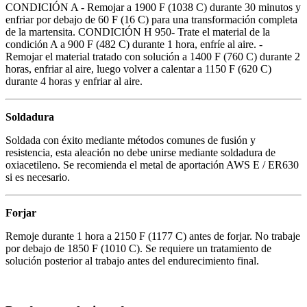
CONDICIÓN A - Remojar a 1900 F (1038 C) durante 30 minutos y
enfriar por debajo de 60 F (16 C) para una transformación completa
de la martensita. CONDICIÓN H 950- Trate el material de la
condición A a 900 F (482 C) durante 1 hora, enfríe al aire. -
Remojar el material tratado con solución a 1400 F (760 C) durante 2
horas, enfriar al aire, luego volver a calentar a 1150 F (620 C)
durante 4 horas y enfriar al aire.
Soldadura
Soldada con éxito mediante métodos comunes de fusión y
resistencia, esta aleación no debe unirse mediante soldadura de
oxiacetileno. Se recomienda el metal de aportación AWS E / ER630
si es necesario.
Forjar
Remoje durante 1 hora a 2150 F (1177 C) antes de forjar. No trabaje
por debajo de 1850 F (1010 C). Se requiere un tratamiento de
solución posterior al trabajo antes del endurecimiento final.