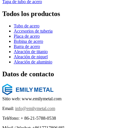
Tapa de tubo de acero
Todos los productos
Tubo de acero
Accesorios de tuberia
Placa de acero
Bobina de acero
Barra de acero
Aleación de titanio
Aleación de niquel
Aleación de aluminio
Datos de contacto
Sitio web: www.emilymetal.com
Email:
info@emilymetal.com
Teléfono: + 86-21-5788-0538
Móvil / Wechat: +8617717806485