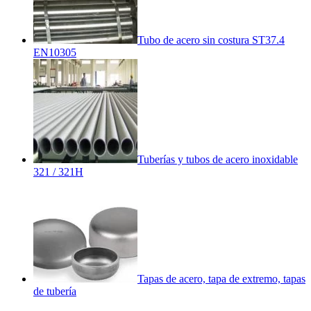
Tubo de acero sin costura ST37.4
EN10305
Tuberías y tubos de acero inoxidable
321 / 321H
Tapas de acero, tapa de extremo, tapas
de tubería