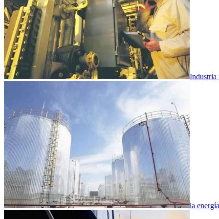
Industria
la energí