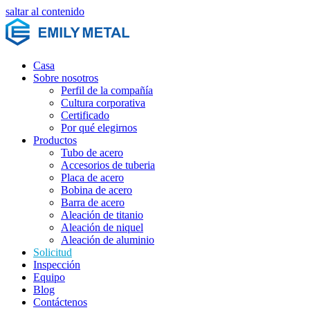
saltar al contenido
Casa
Sobre nosotros
Perfil de la compañía
Cultura corporativa
Certificado
Por qué elegirnos
Productos
Tubo de acero
Accesorios de tuberia
Placa de acero
Bobina de acero
Barra de acero
Aleación de titanio
Aleación de niquel
Aleación de aluminio
Solicitud
Inspección
Equipo
Blog
Contáctenos