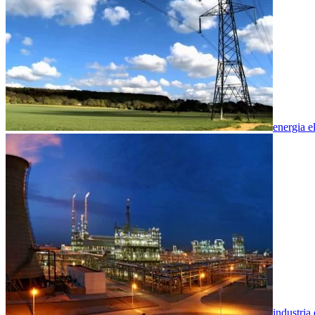
energia el
industria