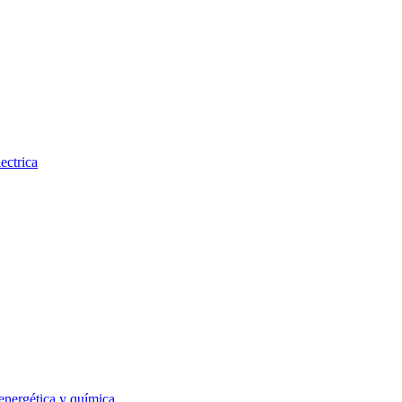
ectrica
 energética y química