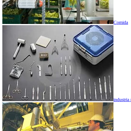
Comida
industria