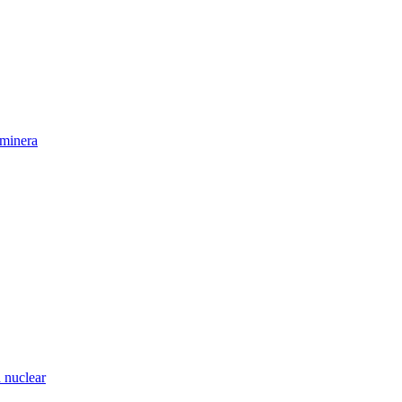
 minera
a nuclear