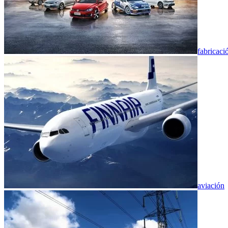
fabricaci
aviación