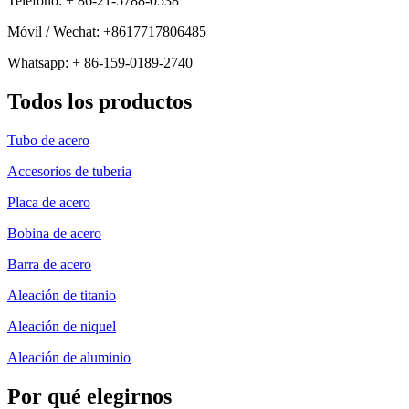
Teléfono: + 86-21-5788-0538
Móvil / Wechat: +8617717806485
Whatsapp: + 86-159-0189-2740
Todos los productos
Tubo de acero
Accesorios de tuberia
Placa de acero
Bobina de acero
Barra de acero
Aleación de titanio
Aleación de niquel
Aleación de aluminio
Por qué elegirnos