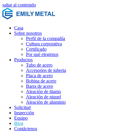
saltar al contenido
Casa
Sobre nosotros
Perfil de la compañía
Cultura corporativa
Certificado
Por qué elegirnos
Productos
Tubo de acero
Accesorios de tuberia
Placa de acero
Bobina de acero
Barra de acero
Aleación de titanio
Aleación de niquel
Aleación de aluminio
Solicitud
Inspección
Equipo
Blog
Contáctenos