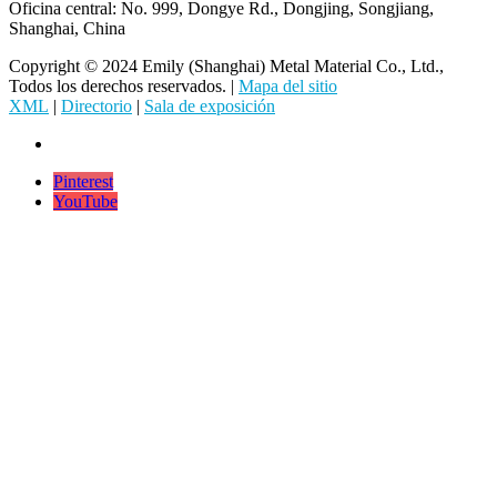
Oficina central: No. 999, Dongye Rd., Dongjing, Songjiang,
Shanghai, China
Copyright © 2024 Emily (Shanghai) Metal Material Co., Ltd.,
Todos los derechos reservados. |
Mapa del sitio
XML
|
Directorio
|
Sala de exposición
Pinterest
YouTube