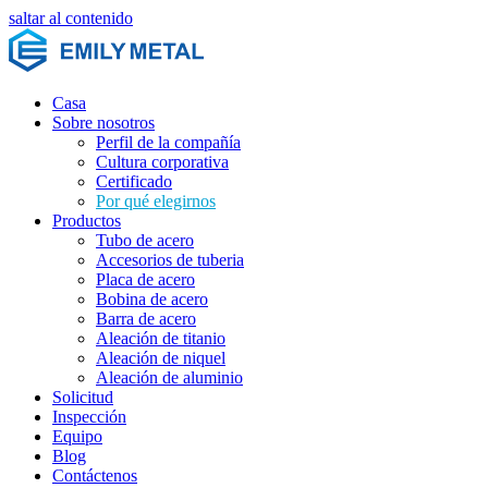
saltar al contenido
Casa
Sobre nosotros
Perfil de la compañía
Cultura corporativa
Certificado
Por qué elegirnos
Productos
Tubo de acero
Accesorios de tuberia
Placa de acero
Bobina de acero
Barra de acero
Aleación de titanio
Aleación de niquel
Aleación de aluminio
Solicitud
Inspección
Equipo
Blog
Contáctenos