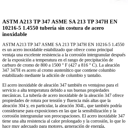
ASTM A213 TP 347 ASME SA 213 TP 347H EN
10216-5 1.4550 tubería sin costura de acero
inoxidable
ASTM A213 TP 347 ASME SA 213 TP 347H EN 10216-5 1.4550
es un acero inoxidable estabilizado que ofrece como principal
ventaja una excelente resistencia a la corrosión intergranular después
de la exposición a temperatura en el rango de precipitación de
carburo de cromo de 800 a 1500 ° F (427 a 816 ° C). La aleación
347 347H es acero al cromo austenítico que contiene columbio
estabilizado mediante la adición de columbio y tantalio.
El acero inoxidable de aleación 347 también es ventajoso para el
servicio a alta temperatura debido a sus buenas propiedades
mecánicas. La tubería de acero inoxidable de la aleación 347 ofrece
propiedades de rotura por tensión y fluencia más altas que la
aleación 304 y, en particular, la aleación 304L, que también podría
considerarse para exposiciones en las que la sensibilización y la
corrosión intergranular son preocupaciones. El acero inoxidable 347
tiene una alta resistencia al calor prolongado y la corrosión, lo que lo
hace muy adecuado para motores, generación de energía,