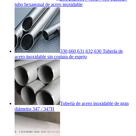
tubo hexagonal de acero inoxidable
330,660,631,632,630 Tubería de
acero inoxidable sin costura de espejo
Tubería de acero inoxidable de gran
diámetro 347 / 347H