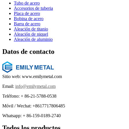
Tubo de acero
Accesorios de tuberia
Placa de acero
Bobina de acero
Barra de acero
Aleación de titanio
Aleación de niquel
Aleación de aluminio
Datos de contacto
Sitio web: www.emilymetal.com
Email:
info@emilymetal.com
Teléfono: + 86-21-5788-0538
Móvil / Wechat: +8617717806485
Whatsapp: + 86-159-0189-2740
Todos los productos