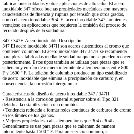
fabricaciones soldadas y otras aplicaciones de alto calor. El acero
inoxidable 347 ofrece buenas propiedades mecánicas con mayores
características de fluencia y ruptura por tensión que otros grados,
como el acero inoxidable 304. El acero inoxidable 347 también es
ventajoso en aplicaciones que requieren la omisión del proceso de
recocido después de la soldadura.
347 / 347H Acero inoxidable Descripción
347 El acero inoxidable 347H son aceros austeníticos al cromo que
contienen columbio. El acero inoxidable 347 347H se recomienda
para piezas fabricadas mediante soldadura que no se pueden recocer
posteriormente. Estos tipos también se utilizan para piezas que se
calientan y enfrían de manera intermitente a temperaturas entre 800 °
F y 1600 ° F. La adición de columbio produce un tipo estabilizado
de acero inoxidable que elimina la precipitación de carburo y, en
consecuencia, la corrosión intergranular.
Características de diseño de acero inoxidable 347 / 347H
• Resistencia a la corrosión general superior sobre el Tipo 321
debido a la estabilización con columbio.
• Tendencia reducida a formar redes continuas de carburos de cromo
en los límites de los granos.
• Mejores propiedades a altas temperaturas que 304 o 304L.
Generalmente se usa para piezas que se calientan de manera
intermitente hasta 1500 ° F. Para un servicio continuo, la