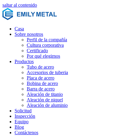
saltar al contenido
Casa
Sobre nosotros
Perfil de la compañía
Cultura corporativa
Certificado
Por qué elegirnos
Productos
Tubo de acero
Accesorios de tuberia
Placa de acero
Bobina de acero
Barra de acero
Aleación de titanio
Aleación de niquel
Aleación de aluminio
Solicitud
Inspección
Equipo
Blog
Contáctenos