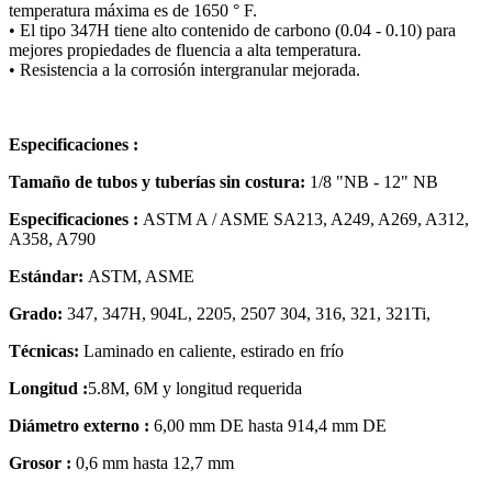
temperatura máxima es de 1650 ° F.
• El tipo 347H tiene alto contenido de carbono (0.04 - 0.10) para
mejores propiedades de fluencia a alta temperatura.
• Resistencia a la corrosión intergranular mejorada.
Especificaciones :
Tamaño de tubos y tuberías sin costura:
1/8 "NB - 12" NB
Especificaciones :
ASTM A / ASME SA213, A249, A269, A312,
A358, A790
Estándar:
ASTM, ASME
Grado:
347, 347H, 904L, 2205, 2507 304, 316, 321, 321Ti,
Técnicas:
Laminado en caliente, estirado en frío
Longitud :
5.8M, 6M y longitud requerida
Diámetro externo :
6,00 mm DE hasta 914,4 mm DE
Grosor
:
0,6 mm hasta 12,7 mm