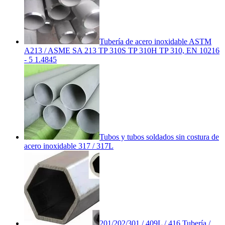
Tubería de acero inoxidable ASTM
A213 / ASME SA 213 TP 310S TP 310H TP 310, EN 10216
- 5 1.4845
Tubos y tubos soldados sin costura de
acero inoxidable 317 / 317L
201/202/301 / 409L / 416 Tubería /