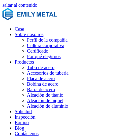
saltar al contenido
Casa
Sobre nosotros
Perfil de la compañía
Cultura corporativa
Certificado
Por qué elegirnos
Productos
Tubo de acero
Accesorios de tuberia
Placa de acero
Bobina de acero
Barra de acero
Aleación de titanio
Aleación de niquel
Aleación de aluminio
Solicitud
Inspección
Equipo
Blog
Contáctenos