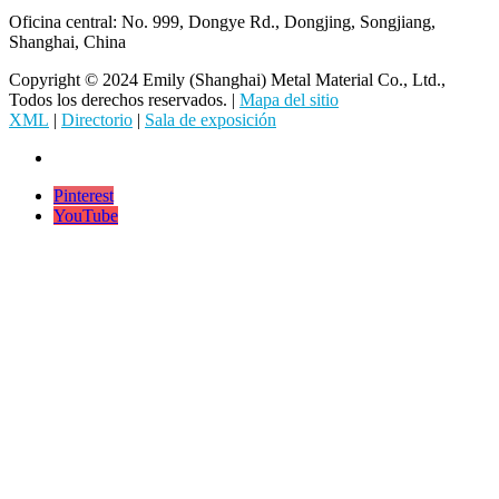
Oficina central: No. 999, Dongye Rd., Dongjing, Songjiang,
Shanghai, China
Copyright © 2024 Emily (Shanghai) Metal Material Co., Ltd.,
Todos los derechos reservados. |
Mapa del sitio
XML
|
Directorio
|
Sala de exposición
Pinterest
YouTube