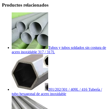
Productos relacionados
Tubos y tubos soldados sin costura de
acero inoxidable 317 / 317L
201/202/301 / 409L / 416 Tubería /
tubo hexagonal de acero inoxidable