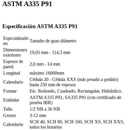
ASTM A335 P91
Especificación ASTM A335 P91
Especializado
Tamaño de gran diámetro
en
Dimensiones
19,05 mm - 114,3 mm
exteriores
Espesor de
2,0 mm - 14 mm
pared
Longitud
máximo 16000mm
Cédula 20 - Cédula XXS (más pesado a pedido)
Calendario
hasta 250 mm de espesor.
Formar
Etc. Redondo, Cuadrado, Rectangular, Hidráulico.
ASTM A335 P91, SA335 P91 (con certificado de
Estándar
prueba IBR)
Talla
1/2 NB a 36 NB
Grosor
3-12 mm
SCH 40, SCH 80, SCH 160, SCH XS, SCH XXS,
Calendario
todos los horarios