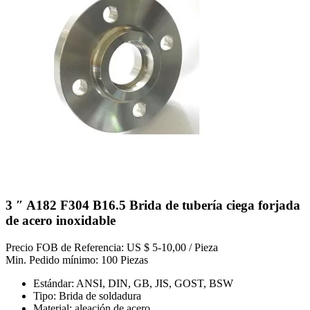
3 ″ A182 F304 B16.5 Brida de tubería ciega forjada
de acero inoxidable
Precio FOB de Referencia: US $ 5-10,00 / Pieza
Min. Pedido mínimo: 100 Piezas
Estándar: ANSI, DIN, GB, JIS, GOST, BSW
Tipo: Brida de soldadura
Material: aleación de acero