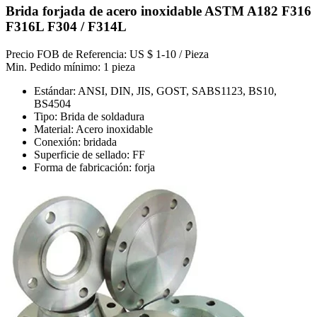
Brida forjada de acero inoxidable ASTM A182 F316
F316L F304 / F314L
Precio FOB de Referencia: US $ 1-10 / Pieza
Min. Pedido mínimo: 1 pieza
Estándar: ANSI, DIN, JIS, GOST, SABS1123, BS10,
BS4504
Tipo: Brida de soldadura
Material: Acero inoxidable
Conexión: bridada
Superficie de sellado: FF
Forma de fabricación: forja