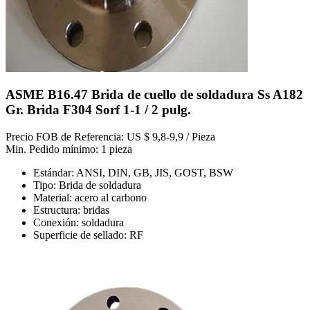
ASME B16.47 Brida de cuello de soldadura Ss A182
Gr. Brida F304 Sorf 1-1 / 2 pulg.
Precio FOB de Referencia: US $ 9,8-9,9 / Pieza
Min. Pedido mínimo: 1 pieza
Estándar: ANSI, DIN, GB, JIS, GOST, BSW
Tipo: Brida de soldadura
Material: acero al carbono
Estructura: bridas
Conexión: soldadura
Superficie de sellado: RF