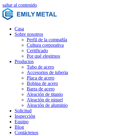
saltar al contenido
Casa
Sobre nosotros
Perfil de la compañía
Cultura corporativa
Certificado
Por qué elegirnos
Productos
Tubo de acero
Accesorios de tuberia
Placa de acero
Bobina de acero
Barra de acero
Aleación de titanio
Aleación de niquel
Aleación de aluminio
Solicitud
Inspección
Equipo
Blog
Contáctenos