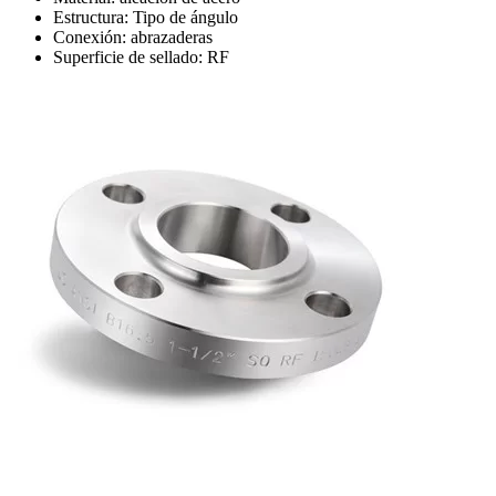
Estructura: Tipo de ángulo
Conexión: abrazaderas
Superficie de sellado: RF