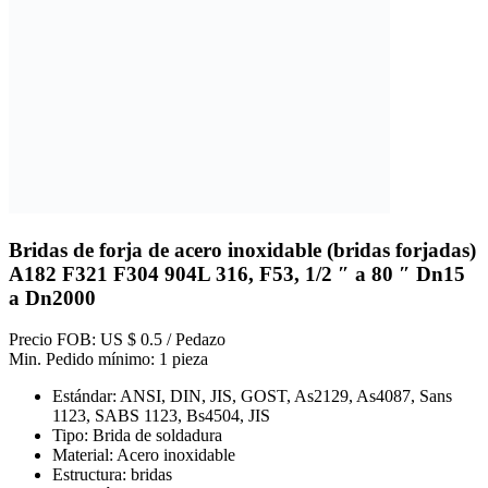
Bridas de forja de acero inoxidable (bridas forjadas)
A182 F321 F304 904L 316, F53, 1/2 ″ a 80 ″ Dn15
a Dn2000
Precio FOB: US $ 0.5 / Pedazo
Min. Pedido mínimo: 1 pieza
Estándar: ANSI, DIN, JIS, GOST, As2129, As4087, Sans
1123, SABS 1123, Bs4504, JIS
Tipo: Brida de soldadura
Material: Acero inoxidable
Estructura: bridas