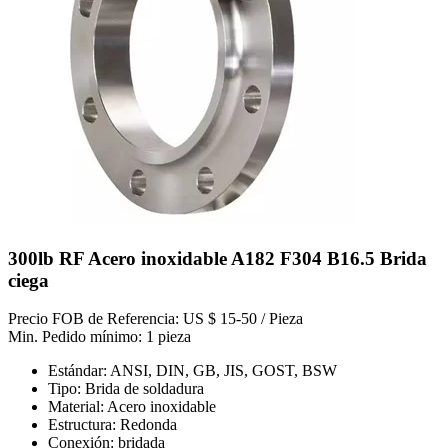
300lb RF Acero inoxidable A182 F304 B16.5 Brida
ciega
Precio FOB de Referencia: US $ 15-50 / Pieza
Min. Pedido mínimo: 1 pieza
Estándar: ANSI, DIN, GB, JIS, GOST, BSW
Tipo: Brida de soldadura
Material: Acero inoxidable
Estructura: Redonda
Conexión: bridada