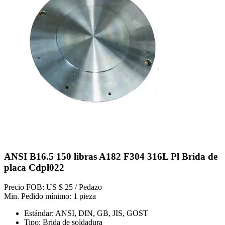
ANSI B16.5 150 libras A182 F304 316L Pl Brida de
placa Cdpl022
Precio FOB: US $ 25 / Pedazo
Min. Pedido mínimo: 1 pieza
Estándar: ANSI, DIN, GB, JIS, GOST
Tipo: Brida de soldadura