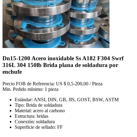
Dn15-1200 Acero inoxidable Ss A182 F304 Swrf
316L 304 150lb Brida plana de soldadura por
enchufe
Precio FOB de Referencia: US $ 0,5-200,00 / Pieza
Min. Pedido mínimo: 1 pieza
Estándar: ANSI, DIN, GB, JIS, GOST, BSW, ASTM
Tipo: Brida de soldadura
Material: acero al carbono
Estructura: bridas
Conexión: soldadura
Superficie de sellado: FF