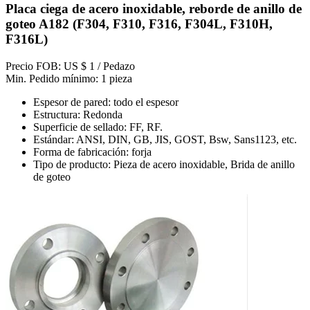
Placa ciega de acero inoxidable, reborde de anillo de
goteo A182 (F304, F310, F316, F304L, F310H,
F316L)
Precio FOB: US $ 1 / Pedazo
Min. Pedido mínimo: 1 pieza
Espesor de pared: todo el espesor
Estructura: Redonda
Superficie de sellado: FF, RF.
Estándar: ANSI, DIN, GB, JIS, GOST, Bsw, Sans1123, etc.
Forma de fabricación: forja
Tipo de producto: Pieza de acero inoxidable, Brida de anillo
de goteo