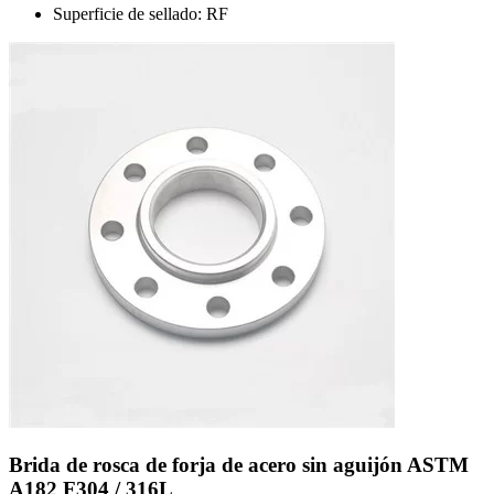
Superficie de sellado: RF
Brida de rosca de forja de acero sin aguijón ASTM
A182 F304 / 316L