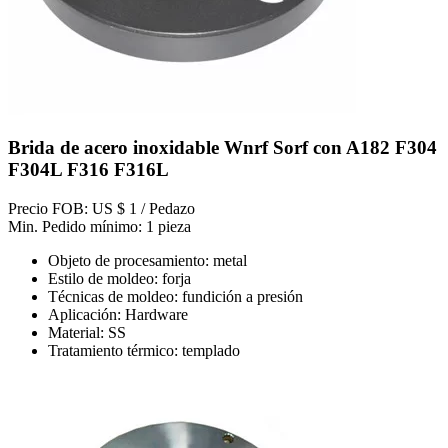
Brida de acero inoxidable Wnrf Sorf con A182 F304
F304L F316 F316L
Precio FOB: US $ 1 / Pedazo
Min. Pedido mínimo: 1 pieza
Objeto de procesamiento: metal
Estilo de moldeo: forja
Técnicas de moldeo: fundición a presión
Aplicación: Hardware
Material: SS
Tratamiento térmico: templado