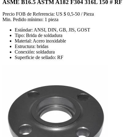
ASME B16.5 ASTM A182 F304 316L 150 # RF
Precio FOB de Referencia: US $ 0,5-50 / Pieza
Min. Pedido mínimo: 1 pieza
Estándar: ANSI, DIN, GB, JIS, GOST
Tipo: Brida de soldadura
Material: Acero inoxidable
Estructura: bridas
Conexión: soldadura
Superficie de sellado: RF