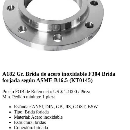
A182 Gr. Brida de acero inoxidable F304 Brida
forjada según ASME B16.5 (KT0145)
Precio FOB de Referencia: US $ 1-1000 / Pieza
Min. Pedido mínimo: 1 pieza
Estándar: ANSI, DIN, GB, JIS, GOST, BSW
Tipo: Brida forjada
Material: Acero inoxidable
Estructura: bridas
Conexión: bridada