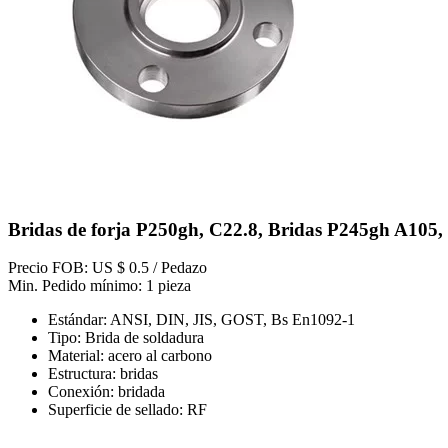
Bridas de forja P250gh, C22.8, Bridas P245gh A105
Precio FOB: US $ 0.5 / Pedazo
Min. Pedido mínimo: 1 pieza
Estándar: ANSI, DIN, JIS, GOST, Bs En1092-1
Tipo: Brida de soldadura
Material: acero al carbono
Estructura: bridas
Conexión: bridada
Superficie de sellado: RF