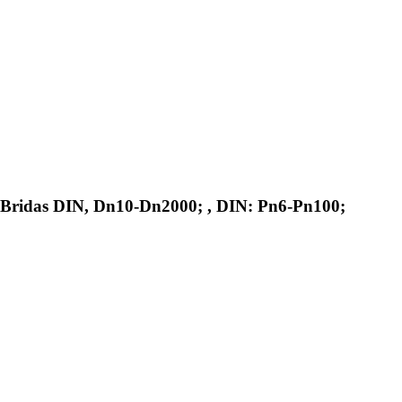
, Bridas DIN, Dn10-Dn2000; , DIN: Pn6-Pn100;