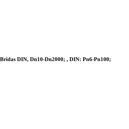
, Bridas DIN, Dn10-Dn2000; , DIN: Pn6-Pn100;