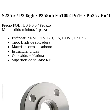
S235jr / P245gh / P355nh En1092 Pn16 / Pn25 / Pn40
Precio FOB: US $ 0.5 / Pedazo
Min. Pedido mínimo: 1 pieza
Estándar: ANSI, DIN, GB, JIS, GOST, En1092
Tipo: Brida de soldadura
Material: acero al carbono
Estructura: bridas
Conexión: soldadura
Superficie de sellado: RF