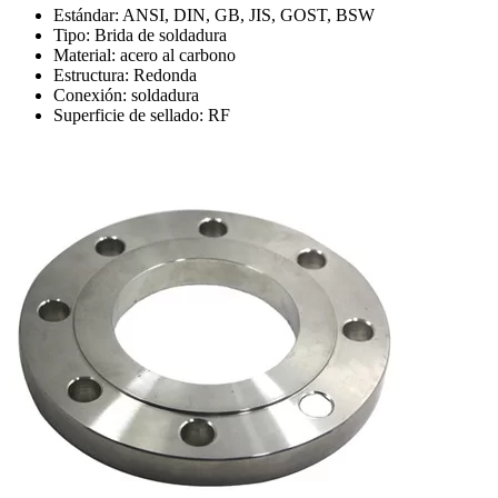
Estándar: ANSI, DIN, GB, JIS, GOST, BSW
Tipo: Brida de soldadura
Material: acero al carbono
Estructura: Redonda
Conexión: soldadura
Superficie de sellado: RF