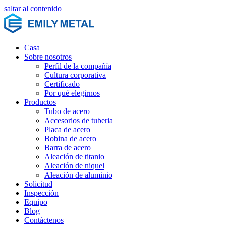
saltar al contenido
Casa
Sobre nosotros
Perfil de la compañía
Cultura corporativa
Certificado
Por qué elegirnos
Productos
Tubo de acero
Accesorios de tuberia
Placa de acero
Bobina de acero
Barra de acero
Aleación de titanio
Aleación de niquel
Aleación de aluminio
Solicitud
Inspección
Equipo
Blog
Contáctenos