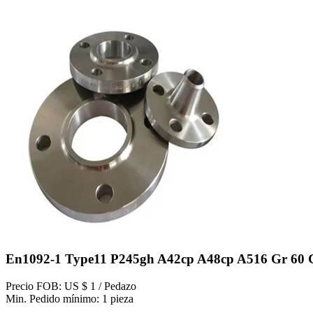
En1092-1 Type11 P245gh A42cp A48cp A516 Gr 60 Gr 
Precio FOB: US $ 1 / Pedazo
Min. Pedido mínimo: 1 pieza