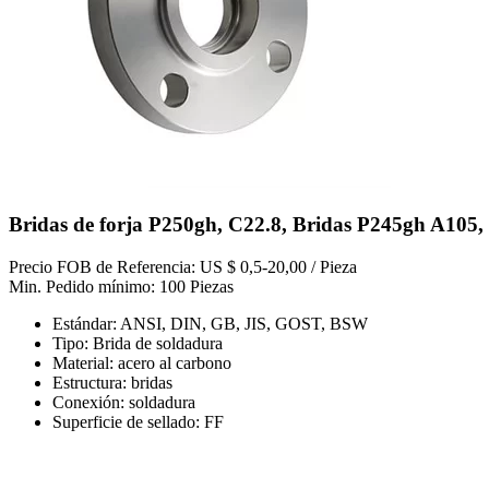
Bridas de forja P250gh, C22.8, Bridas P245gh A105
Precio FOB de Referencia: US $ 0,5-20,00 / Pieza
Min. Pedido mínimo: 100 Piezas
Estándar: ANSI, DIN, GB, JIS, GOST, BSW
Tipo: Brida de soldadura
Material: acero al carbono
Estructura: bridas
Conexión: soldadura
Superficie de sellado: FF