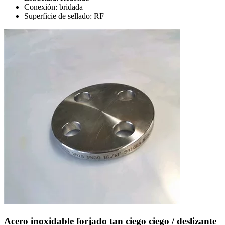
Conexión: bridada
Superficie de sellado: RF
Acero inoxidable forjado tan ciego ciego / deslizante