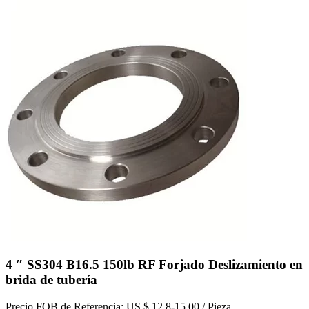
4 ″ SS304 B16.5 150lb RF Forjado Deslizamiento en
brida de tubería
Precio FOB de Referencia: US $ 12,8-15,00 / Pieza