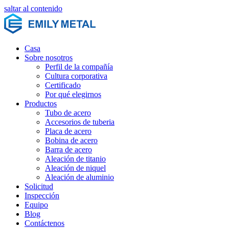
saltar al contenido
Casa
Sobre nosotros
Perfil de la compañía
Cultura corporativa
Certificado
Por qué elegirnos
Productos
Tubo de acero
Accesorios de tuberia
Placa de acero
Bobina de acero
Barra de acero
Aleación de titanio
Aleación de niquel
Aleación de aluminio
Solicitud
Inspección
Equipo
Blog
Contáctenos