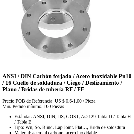
ANSI / DIN Carbón forjado / Acero inoxidable Pn10
/ 16 Cuello de soldadura / Ciego / Deslizamiento /
Plano / Bridas de tubería RF / FF
Precio FOB de Referencia: US $ 0,6-1,00 / Pieza
Min. Pedido mínimo: 100 Piezas
Estándar: ANSI, DIN, JIS, GOST, As2129 Tabla D / Tabla H
/ Tabla E
Tipo: Wn, So, Blind, Lap Joint, Flat…, Brida de soldadura
Material: acero al carbono, acero inoxidable