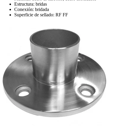
Estructura: bridas
Conexión: bridada
Superficie de sellado: RF FF