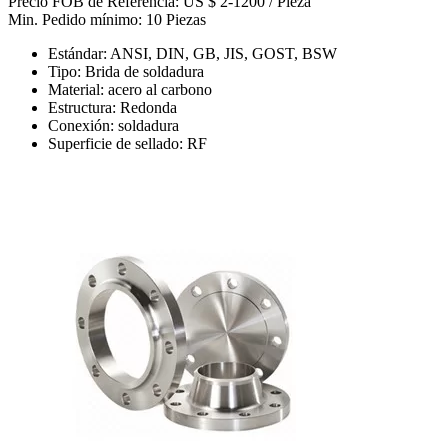
Precio FOB de Referencia: US $ 2-1200 / Pieza
Min. Pedido mínimo: 10 Piezas
Estándar: ANSI, DIN, GB, JIS, GOST, BSW
Tipo: Brida de soldadura
Material: acero al carbono
Estructura: Redonda
Conexión: soldadura
Superficie de sellado: RF