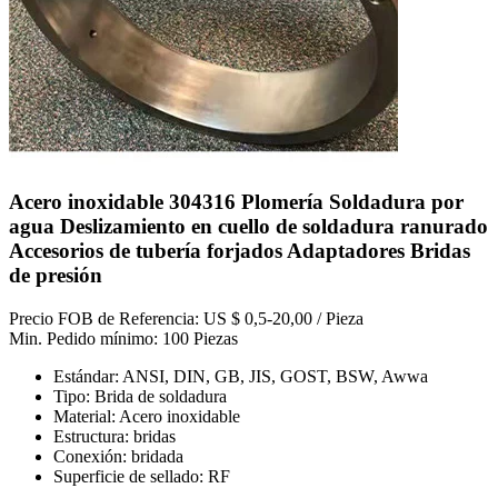
Acero inoxidable 304316 Plomería Soldadura por
agua Deslizamiento en cuello de soldadura ranurado
Accesorios de tubería forjados Adaptadores Bridas
de presión
Precio FOB de Referencia: US $ 0,5-20,00 / Pieza
Min. Pedido mínimo: 100 Piezas
Estándar: ANSI, DIN, GB, JIS, GOST, BSW, Awwa
Tipo: Brida de soldadura
Material: Acero inoxidable
Estructura: bridas
Conexión: bridada
Superficie de sellado: RF