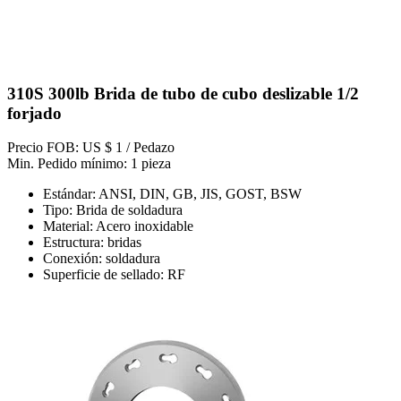
310S 300lb Brida de tubo de cubo deslizable 1/2
forjado
Precio FOB: US $ 1 / Pedazo
Min. Pedido mínimo: 1 pieza
Estándar: ANSI, DIN, GB, JIS, GOST, BSW
Tipo: Brida de soldadura
Material: Acero inoxidable
Estructura: bridas
Conexión: soldadura
Superficie de sellado: RF