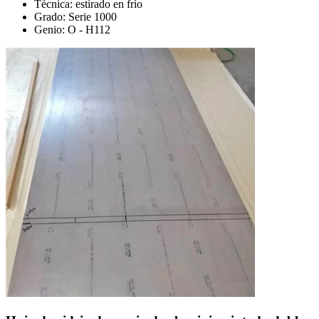
Técnica: estirado en frío
Grado: Serie 1000
Genio: O - H112