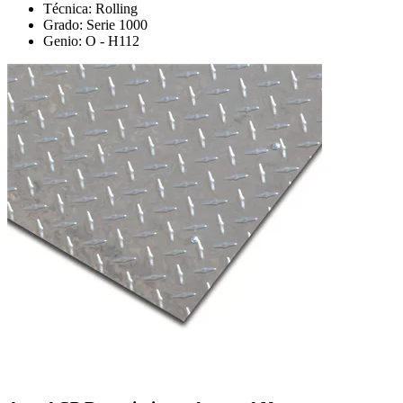
Técnica: Rolling
Grado: Serie 1000
Genio: O - H112