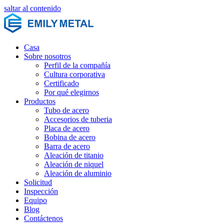
saltar al contenido
Casa
Sobre nosotros
Perfil de la compañía
Cultura corporativa
Certificado
Por qué elegirnos
Productos
Tubo de acero
Accesorios de tuberia
Placa de acero
Bobina de acero
Barra de acero
Aleación de titanio
Aleación de niquel
Aleación de aluminio
Solicitud
Inspección
Equipo
Blog
Contáctenos