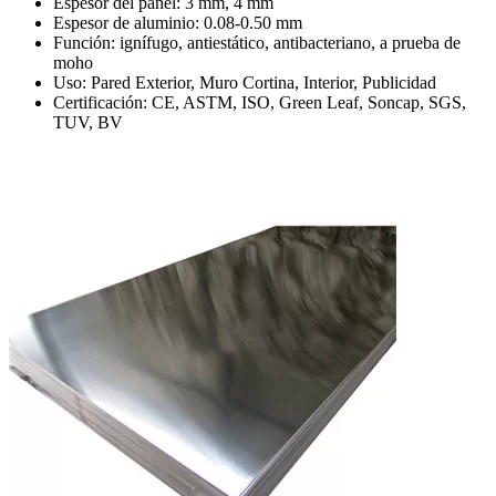
Espesor del panel: 3 mm, 4 mm
Espesor de aluminio: 0.08-0.50 mm
Función: ignífugo, antiestático, antibacteriano, a prueba de
moho
Uso: Pared Exterior, Muro Cortina, Interior, Publicidad
Certificación: CE, ASTM, ISO, Green Leaf, Soncap, SGS,
TUV, BV