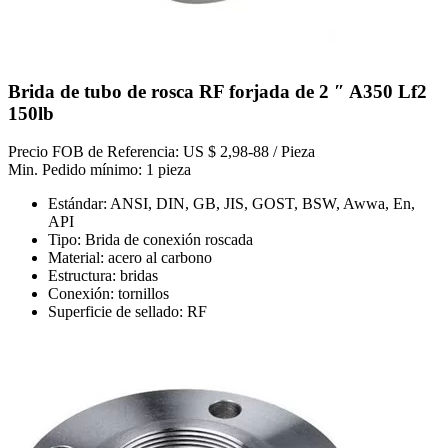
Brida de tubo de rosca RF forjada de 2 ″ A350 Lf2
150lb
Precio FOB de Referencia: US $ 2,98-88 / Pieza
Min. Pedido mínimo: 1 pieza
Estándar: ANSI, DIN, GB, JIS, GOST, BSW, Awwa, En,
API
Tipo: Brida de conexión roscada
Material: acero al carbono
Estructura: bridas
Conexión: tornillos
Superficie de sellado: RF