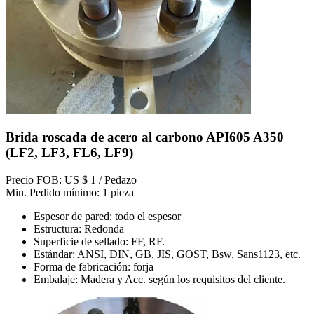
Brida roscada de acero al carbono API605 A350
(LF2, LF3, FL6, LF9)
Precio FOB: US $ 1 / Pedazo
Min. Pedido mínimo: 1 pieza
Espesor de pared: todo el espesor
Estructura: Redonda
Superficie de sellado: FF, RF.
Estándar: ANSI, DIN, GB, JIS, GOST, Bsw, Sans1123, etc.
Forma de fabricación: forja
Embalaje: Madera y Acc. según los requisitos del cliente.