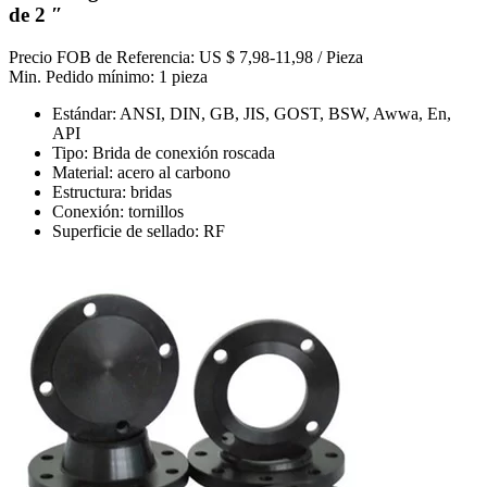
de 2 ″
Precio FOB de Referencia: US $ 7,98-11,98 / Pieza
Min. Pedido mínimo: 1 pieza
Estándar: ANSI, DIN, GB, JIS, GOST, BSW, Awwa, En,
API
Tipo: Brida de conexión roscada
Material: acero al carbono
Estructura: bridas
Conexión: tornillos
Superficie de sellado: RF