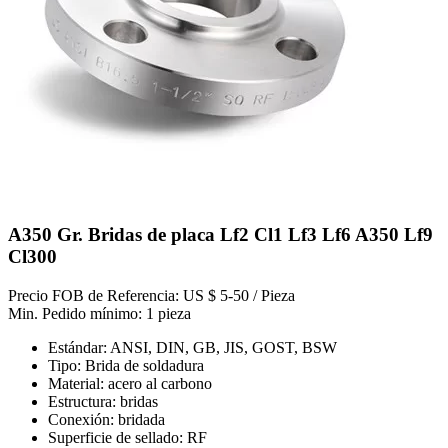
A350 Gr. Bridas de placa Lf2 Cl1 Lf3 Lf6 A350 Lf9
Cl300
Precio FOB de Referencia: US $ 5-50 / Pieza
Min. Pedido mínimo: 1 pieza
Estándar: ANSI, DIN, GB, JIS, GOST, BSW
Tipo: Brida de soldadura
Material: acero al carbono
Estructura: bridas
Conexión: bridada
Superficie de sellado: RF