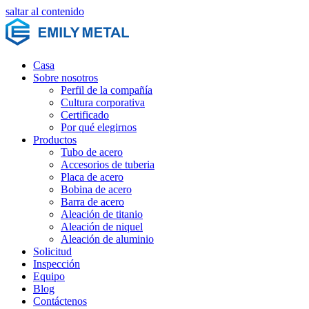
saltar al contenido
Casa
Sobre nosotros
Perfil de la compañía
Cultura corporativa
Certificado
Por qué elegirnos
Productos
Tubo de acero
Accesorios de tuberia
Placa de acero
Bobina de acero
Barra de acero
Aleación de titanio
Aleación de niquel
Aleación de aluminio
Solicitud
Inspección
Equipo
Blog
Contáctenos