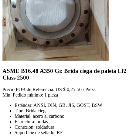
ASME B16.48 A350 Gr. Brida ciega de paleta Lf2
Class 2500
Precio FOB de Referencia: US $ 0,25-50 / Pieza
Min. Pedido mínimo: 1 pieza
Estándar: ANSI, DIN, GB, JIS, GOST, BSW
Tipo: Brida ciega
Material: acero al carbono
Estructura: bridas
Conexión: soldadura
Superficie de sellado: RF