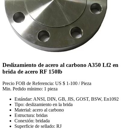
Deslizamiento de acero al carbono A350 Lf2 en
brida de acero RF 150lb
Precio FOB de Referencia: US $ 1-100 / Pieza
Min. Pedido mínimo: 1 pieza
Estándar: ANSI, DIN, GB, JIS, GOST, BSW, En1092
Tipo: deslizamiento en la brida
Material: acero al carbono
Estructura: bridas
Conexión: bridada
Superficie de sellado: RJ