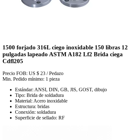
1500 forjado 316L ciego inoxidable 150 libras 12
pulgadas lapeado ASTM A182 Lf2 Brida ciega
Cdfl205
Precio FOB: US $ 23 / Pedazo
Min. Pedido mínimo: 1 pieza
Estándar: ANSI, DIN, GB, JIS, GOST, dibujo
Tipo: Brida de soldadura
Material: Acero inoxidable
Estructura: bridas
Conexión: soldadura
Superficie de sellado: RF