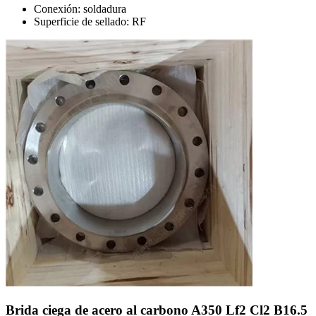
Conexión: soldadura
Superficie de sellado: RF
Brida ciega de acero al carbono A350 Lf2 Cl2 B16.5