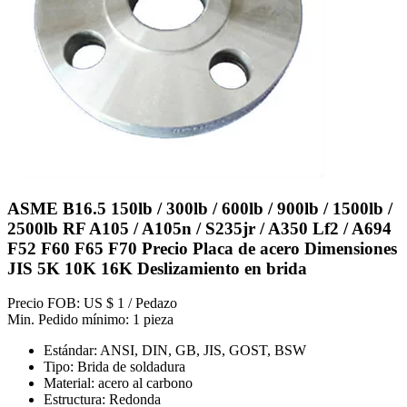
ASME B16.5 150lb / 300lb / 600lb / 900lb / 1500lb /
2500lb RF A105 / A105n / S235jr / A350 Lf2 / A694
F52 F60 F65 F70 Precio Placa de acero Dimensiones
JIS 5K 10K 16K Deslizamiento en brida
Precio FOB: US $ 1 / Pedazo
Min. Pedido mínimo: 1 pieza
Estándar: ANSI, DIN, GB, JIS, GOST, BSW
Tipo: Brida de soldadura
Material: acero al carbono
Estructura: Redonda