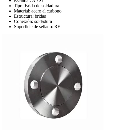
Estándar: ANSI
Tipo: Brida de soldadura
Material: acero al carbono
Estructura: bridas
Conexión: soldadura
Superficie de sellado: RF