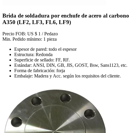
Brida de soldadura por enchufe de acero al carbono
A350 (LF2, LF3, FL6, LF9)
Precio FOB: US $ 1 / Pedazo
Min. Pedido mínimo: 1 pieza
Espesor de pared: todo el espesor
Estructura: Redonda
Superficie de sellado: FF, RF.
Estándar: ANSI, DIN, GB, JIS, GOST, Bsw, Sans1123, etc.
Forma de fabricación: forja
Embalaje: Madera y Acc. según los requisitos del cliente.