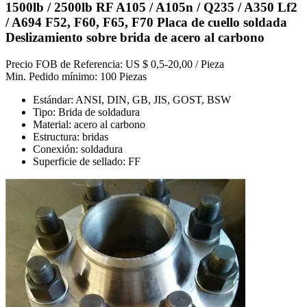
1500lb / 2500lb RF A105 / A105n / Q235 / A350 Lf2
/ A694 F52, F60, F65, F70 Placa de cuello soldada
Deslizamiento sobre brida de acero al carbono
Precio FOB de Referencia: US $ 0,5-20,00 / Pieza
Min. Pedido mínimo: 100 Piezas
Estándar: ANSI, DIN, GB, JIS, GOST, BSW
Tipo: Brida de soldadura
Material: acero al carbono
Estructura: bridas
Conexión: soldadura
Superficie de sellado: FF