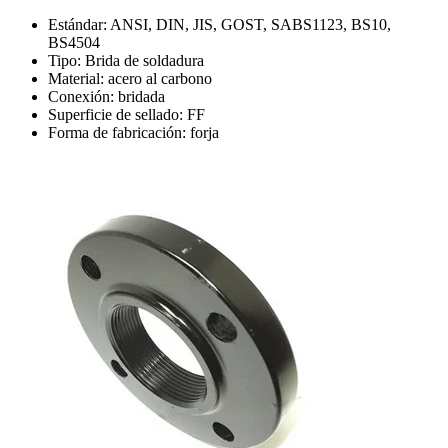
Estándar: ANSI, DIN, JIS, GOST, SABS1123, BS10,
BS4504
Tipo: Brida de soldadura
Material: acero al carbono
Conexión: bridada
Superficie de sellado: FF
Forma de fabricación: forja