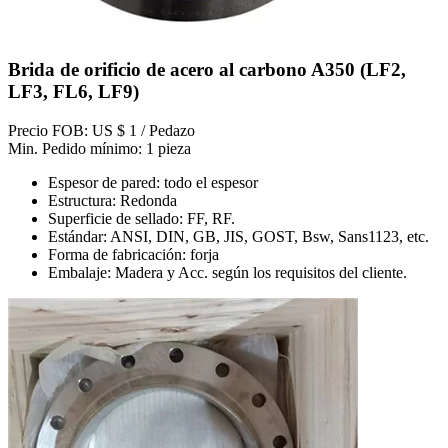
Brida de orificio de acero al carbono A350 (LF2,
LF3, FL6, LF9)
Precio FOB: US $ 1 / Pedazo
Min. Pedido mínimo: 1 pieza
Espesor de pared: todo el espesor
Estructura: Redonda
Superficie de sellado: FF, RF.
Estándar: ANSI, DIN, GB, JIS, GOST, Bsw, Sans1123, etc.
Forma de fabricación: forja
Embalaje: Madera y Acc. según los requisitos del cliente.