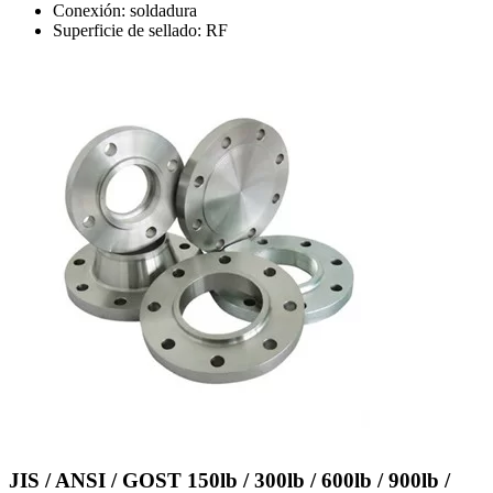
Conexión: soldadura
Superficie de sellado: RF
JIS / ANSI / GOST 150lb / 300lb / 600lb / 900lb /