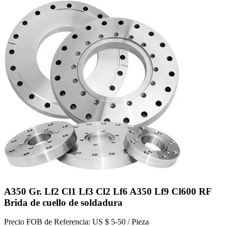
A350 Gr. Lf2 Cl1 Lf3 Cl2 Lf6 A350 Lf9 Cl600 RF
Brida de cuello de soldadura
Precio FOB de Referencia: US $ 5-50 / Pieza