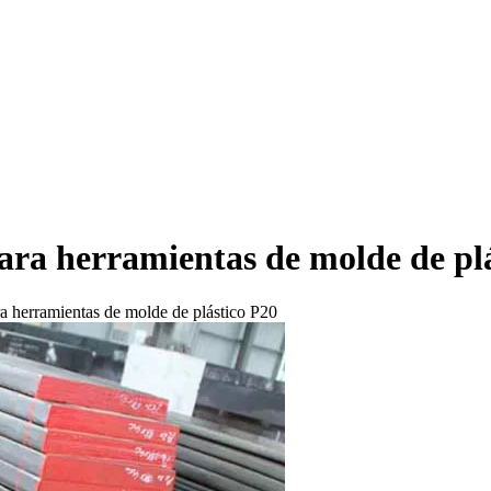
para herramientas de molde de pl
ra herramientas de molde de plástico P20