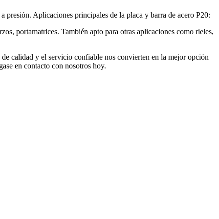
a presión. Aplicaciones principales de la placa y barra de acero P20:
rzos, portamatrices. También apto para otras aplicaciones como rieles,
e calidad y el servicio confiable nos convierten en la mejor opción
gase en contacto con nosotros hoy.