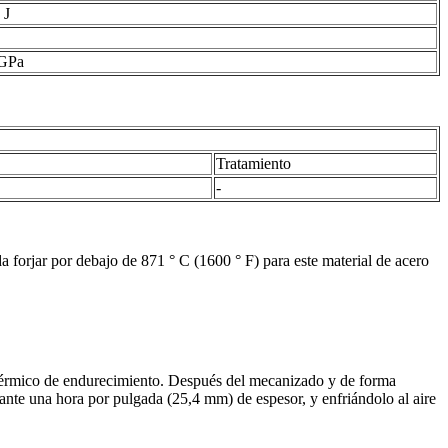
 J
 GPa
Tratamiento
-
a forjar por debajo de 871 ° C (1600 ° F) para este material de acero
 térmico de endurecimiento. Después del mecanizado y de forma
rante una hora por pulgada (25,4 mm) de espesor, y enfriándolo al aire