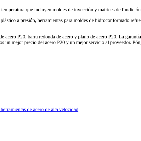
a temperatura que incluyen moldes de inyección y matrices de fundición 
de plástico a presión, herramientas para moldes de hidroconformado refue
e acero P20, barra redonda de acero y plano de acero P20. La garantía d
os un mejor precio del acero P20 y un mejor servicio al proveedor. Pón
rramientas de acero de alta velocidad