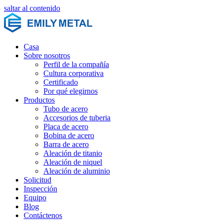
saltar al contenido
Casa
Sobre nosotros
Perfil de la compañía
Cultura corporativa
Certificado
Por qué elegirnos
Productos
Tubo de acero
Accesorios de tuberia
Placa de acero
Bobina de acero
Barra de acero
Aleación de titanio
Aleación de niquel
Aleación de aluminio
Solicitud
Inspección
Equipo
Blog
Contáctenos