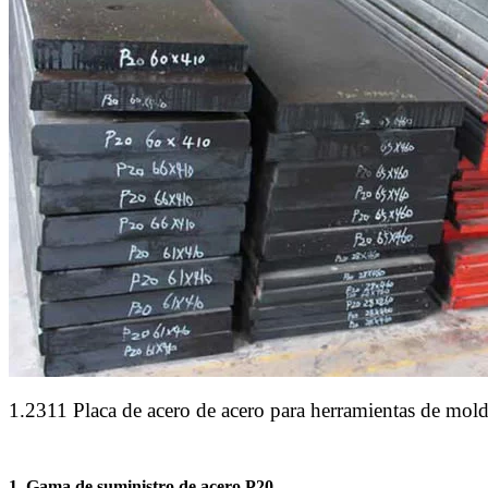
1.2311 Placa de acero de acero para herramientas de mold
1. Gama de suministro de acero P20