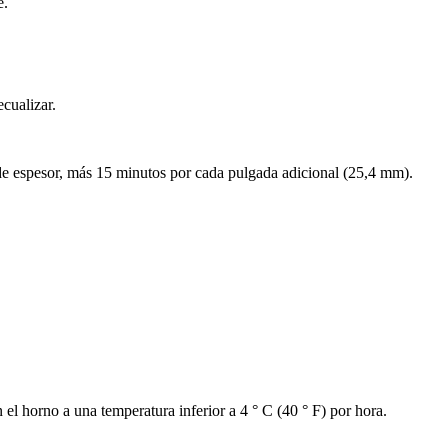
e.
cualizar.
de espesor, más 15 minutos por cada pulgada adicional (25,4 mm).
el horno a una temperatura inferior a 4 ° C (40 ° F) por hora.