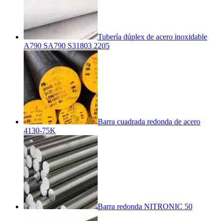
Tubería dúplex de acero inoxidable
A790 SA790 S31803 2205
Barra cuadrada redonda de acero
4130-75K
Barra redonda NITRONIC 50