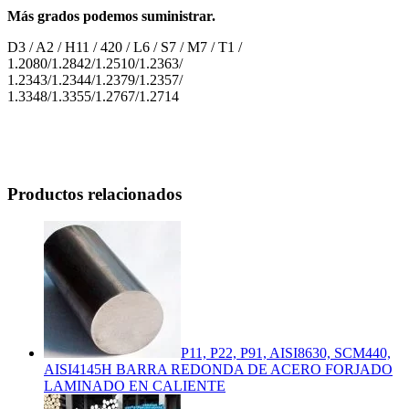
Más grados podemos suministrar.
D3 / A2 / H11 / 420 / L6 / S7 / M7 / T1 /
1.2080/1.2842/1.2510/1.2363/
1.2343/1.2344/1.2379/1.2357/
1.3348/1.3355/1.2767/1.2714
Productos relacionados
P11, P22, P91, AISI8630, SCM440,
AISI4145H BARRA REDONDA DE ACERO FORJADO
LAMINADO EN CALIENTE