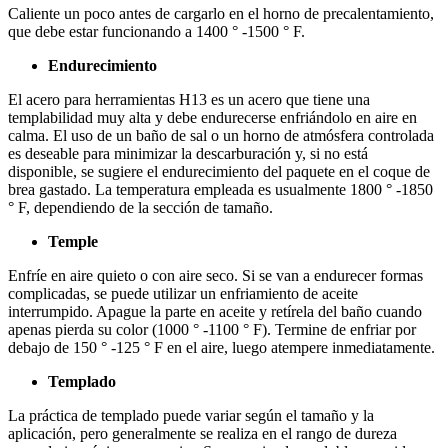
Caliente un poco antes de cargarlo en el horno de precalentamiento,
que debe estar funcionando a 1400 ° -1500 ° F.
Endurecimiento
El acero para herramientas H13 es un acero que tiene una
templabilidad muy alta y debe endurecerse enfriándolo en aire en
calma. El uso de un baño de sal o un horno de atmósfera controlada
es deseable para minimizar la descarburación y, si no está
disponible, se sugiere el endurecimiento del paquete en el coque de
brea gastado. La temperatura empleada es usualmente 1800 ° -1850
° F, dependiendo de la sección de tamaño.
Temple
Enfríe en aire quieto o con aire seco. Si se van a endurecer formas
complicadas, se puede utilizar un enfriamiento de aceite
interrumpido. Apague la parte en aceite y retírela del baño cuando
apenas pierda su color (1000 ° -1100 ° F). Termine de enfriar por
debajo de 150 ° -125 ° F en el aire, luego atempere inmediatamente.
Templado
La práctica de templado puede variar según el tamaño y la
aplicación, pero generalmente se realiza en el rango de dureza