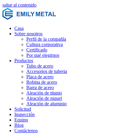
saltar al contenido
Casa
Sobre nosotros
Perfil de la compañía
Cultura corporativa
Certificado
Por qué elegirnos
Productos
Tubo de acero
Accesorios de tuberia
Placa de acero
Bobina de acero
Barra de acero
Aleación de titanio
Aleación de niquel
Aleación de aluminio
Solicitud
Inspección
Equipo
Blog
Contáctenos