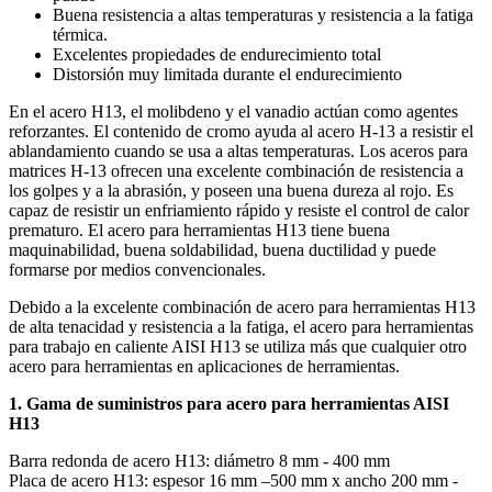
Buena resistencia a altas temperaturas y resistencia a la fatiga
térmica.
Excelentes propiedades de endurecimiento total
Distorsión muy limitada durante el endurecimiento
En el acero H13, el molibdeno y el vanadio actúan como agentes
reforzantes. El contenido de cromo ayuda al acero H-13 a resistir el
ablandamiento cuando se usa a altas temperaturas. Los aceros para
matrices H-13 ofrecen una excelente combinación de resistencia a
los golpes y a la abrasión, y poseen una buena dureza al rojo. Es
capaz de resistir un enfriamiento rápido y resiste el control de calor
prematuro. El acero para herramientas H13 tiene buena
maquinabilidad, buena soldabilidad, buena ductilidad y puede
formarse por medios convencionales.
Debido a la excelente combinación de acero para herramientas H13
de alta tenacidad y resistencia a la fatiga, el acero para herramientas
para trabajo en caliente AISI H13 se utiliza más que cualquier otro
acero para herramientas en aplicaciones de herramientas.
1. Gama de suministros para acero para herramientas AISI
H13
Barra redonda de acero H13: diámetro 8 mm - 400 mm
Placa de acero H13: espesor 16 mm –500 mm x ancho 200 mm -