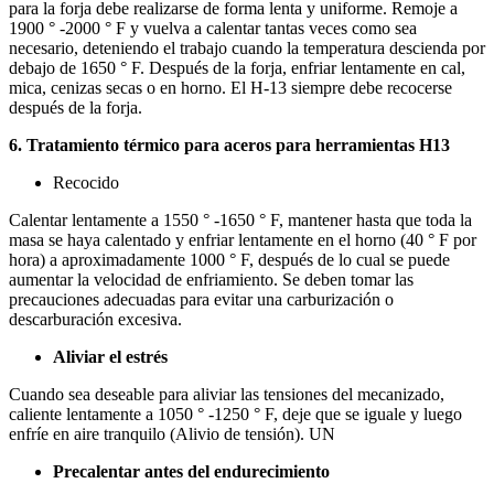
para la forja debe realizarse de forma lenta y uniforme. Remoje a
1900 ° -2000 ° F y vuelva a calentar tantas veces como sea
necesario, deteniendo el trabajo cuando la temperatura descienda por
debajo de 1650 ° F. Después de la forja, enfriar lentamente en cal,
mica, cenizas secas o en horno. El H-13 siempre debe recocerse
después de la forja.
6. Tratamiento térmico para aceros para herramientas H13
Recocido
Calentar lentamente a 1550 ° -1650 ° F, mantener hasta que toda la
masa se haya calentado y enfriar lentamente en el horno (40 ° F por
hora) a aproximadamente 1000 ° F, después de lo cual se puede
aumentar la velocidad de enfriamiento. Se deben tomar las
precauciones adecuadas para evitar una carburización o
descarburación excesiva.
Aliviar el estrés
Cuando sea deseable para aliviar las tensiones del mecanizado,
caliente lentamente a 1050 ° -1250 ° F, deje que se iguale y luego
enfríe en aire tranquilo (Alivio de tensión). UN
Precalentar antes del endurecimiento