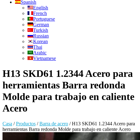
Spanish
English
French
Portuguese
German
Turkish
Russian
Korean
Thai
Arabic
Vietnamese
H13 SKD61 1.2344 Acero para
herramientas Barra redonda
Molde para trabajo en caliente
Acero
Casa
/
Productos
/
Barra de acero
/
H13 SKD61 1.2344 Acero para
herramientas Barra redonda Molde para trabajo en caliente Acero