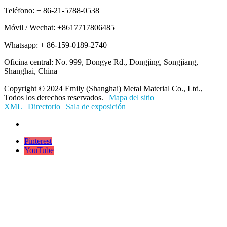
Teléfono: + 86-21-5788-0538
Móvil / Wechat: +8617717806485
Whatsapp: + 86-159-0189-2740
Oficina central: No. 999, Dongye Rd., Dongjing, Songjiang,
Shanghai, China
Copyright © 2024 Emily (Shanghai) Metal Material Co., Ltd.,
Todos los derechos reservados. |
Mapa del sitio
XML
|
Directorio
|
Sala de exposición
Pinterest
YouTube