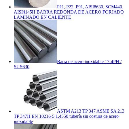
P11, P22, P91, AISI8630, SCM440,
AISI4145H BARRA REDONDA DE ACERO FORJADO
LAMINADO EN CALIENTE
Barra de acero inoxidable 17-4PH /
SUS630
ASTM A213 TP 347 ASME SA 213
TP 347H EN 10216-5 1.4550 tubería sin costura de acero
inoxidable