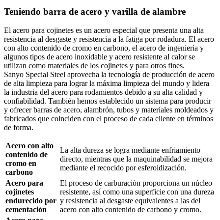
Teniendo barra de acero y varilla de alambre
El acero para cojinetes es un acero especial que presenta una alta
resistencia al desgaste y resistencia a la fatiga por rodadura. El acero
con alto contenido de cromo en carbono, el acero de ingeniería y
algunos tipos de acero inoxidable y acero resistente al calor se
utilizan como materiales de los cojinetes y para otros fines.
Sanyo Special Steel aprovecha la tecnología de producción de acero
de alta limpieza para lograr la máxima limpieza del mundo y lidera
la industria del acero para rodamientos debido a su alta calidad y
confiabilidad. También hemos establecido un sistema para producir
y ofrecer barras de acero, alambrón, tubos y materiales moldeados y
fabricados que coinciden con el proceso de cada cliente en términos
de forma.
Acero con alto
La alta dureza se logra mediante enfriamiento
contenido de
directo, mientras que la maquinabilidad se mejora
cromo en
mediante el recocido por esferoidización.
carbono
Acero para
El proceso de carburación proporciona un núcleo
cojinetes
resistente, así como una superficie con una dureza
endurecido por
y resistencia al desgaste equivalentes a las del
cementación
acero con alto contenido de carbono y cromo.