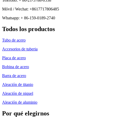
Teléfono: + 86-21-5788-0538
Móvil / Wechat: +8617717806485
Whatsapp: + 86-159-0189-2740
Todos los productos
Tubo de acero
Accesorios de tuberia
Placa de acero
Bobina de acero
Barra de acero
Aleación de titanio
Aleación de niquel
Aleación de aluminio
Por qué elegirnos