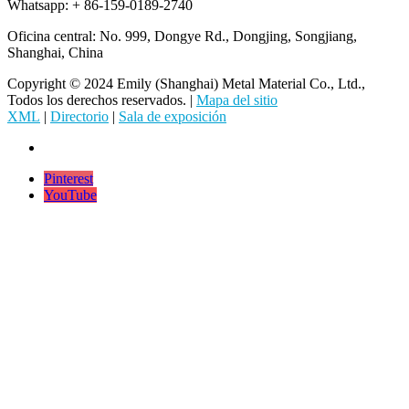
Whatsapp: + 86-159-0189-2740
Oficina central: No. 999, Dongye Rd., Dongjing, Songjiang,
Shanghai, China
Copyright © 2024 Emily (Shanghai) Metal Material Co., Ltd.,
Todos los derechos reservados. |
Mapa del sitio
XML
|
Directorio
|
Sala de exposición
Pinterest
YouTube