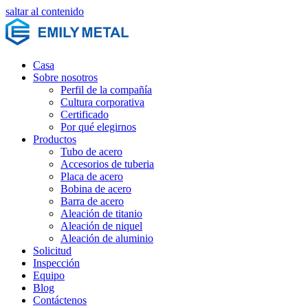
saltar al contenido
Casa
Sobre nosotros
Perfil de la compañía
Cultura corporativa
Certificado
Por qué elegirnos
Productos
Tubo de acero
Accesorios de tuberia
Placa de acero
Bobina de acero
Barra de acero
Aleación de titanio
Aleación de niquel
Aleación de aluminio
Solicitud
Inspección
Equipo
Blog
Contáctenos