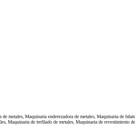
a de metales, Maquinaria enderezadora de metales, Maquinaria de hilatu
es, Maquinaria de trefilado de metales, Maquinaria de revestimiento d