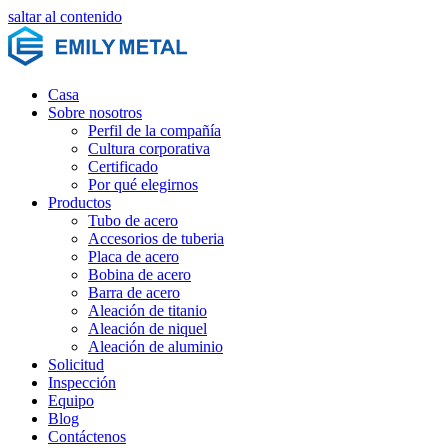
saltar al contenido
Casa
Sobre nosotros
Perfil de la compañía
Cultura corporativa
Certificado
Por qué elegirnos
Productos
Tubo de acero
Accesorios de tuberia
Placa de acero
Bobina de acero
Barra de acero
Aleación de titanio
Aleación de niquel
Aleación de aluminio
Solicitud
Inspección
Equipo
Blog
Contáctenos