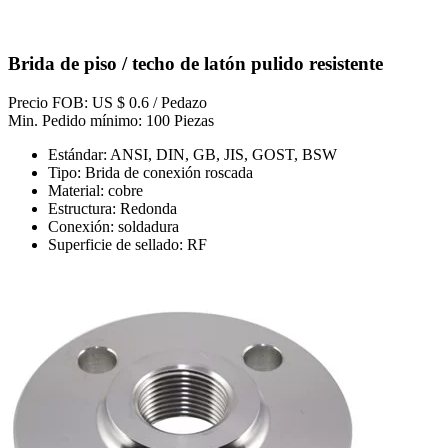
Brida de piso / techo de latón pulido resistente
Precio FOB: US $ 0.6 / Pedazo
Min. Pedido mínimo: 100 Piezas
Estándar: ANSI, DIN, GB, JIS, GOST, BSW
Tipo: Brida de conexión roscada
Material: cobre
Estructura: Redonda
Conexión: soldadura
Superficie de sellado: RF