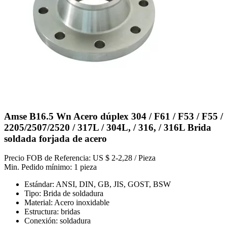
Amse B16.5 Wn Acero dúplex 304 / F61 / F53 / F55 /
2205/2507/2520 / 317L / 304L, / 316, / 316L Brida
soldada forjada de acero
Precio FOB de Referencia: US $ 2-2,28 / Pieza
Min. Pedido mínimo: 1 pieza
Estándar: ANSI, DIN, GB, JIS, GOST, BSW
Tipo: Brida de soldadura
Material: Acero inoxidable
Estructura: bridas
Conexión: soldadura