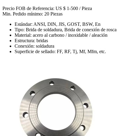
Precio FOB de Referencia: US $ 1-500 / Pieza
Min. Pedido mínimo: 20 Piezas
Estándar: ANSI, DIN, JIS, GOST, BSW, En
Tipo: Brida de soldadura, Brida de conexión de rosca
Material: acero al carbono / inoxidable / aleación
Estructura: bridas
Conexión: soldadura
Superficie de sellado: FF, RF, Tj, Mf, Mfm, etc.