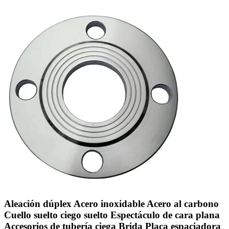
Aleación dúplex Acero inoxidable Acero al carbono
Cuello suelto ciego suelto Espectáculo de cara plana
Accesorios de tubería ciega Brida Placa espaciadora