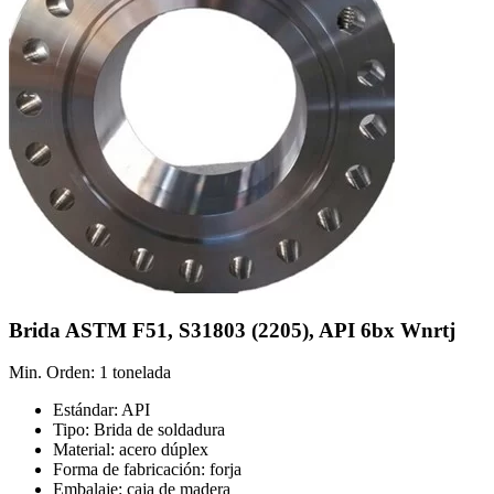
Brida ASTM F51, S31803 (2205), API 6bx Wnrtj
Min. Orden: 1 tonelada
Estándar: API
Tipo: Brida de soldadura
Material: acero dúplex
Forma de fabricación: forja
Embalaje: caja de madera