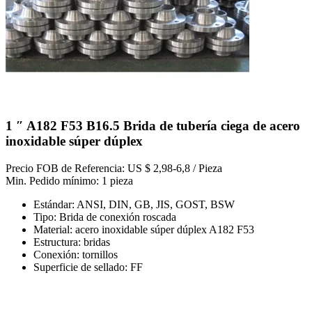
1 ″ A182 F53 B16.5 Brida de tubería ciega de acero
inoxidable súper dúplex
Precio FOB de Referencia: US $ 2,98-6,8 / Pieza
Min. Pedido mínimo: 1 pieza
Estándar: ANSI, DIN, GB, JIS, GOST, BSW
Tipo: Brida de conexión roscada
Material: acero inoxidable súper dúplex A182 F53
Estructura: bridas
Conexión: tornillos
Superficie de sellado: FF