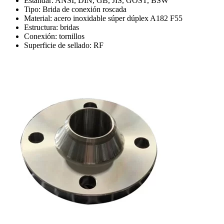
Estándar: ANSI, DIN, GB, JIS, GOST, BSW
Tipo: Brida de conexión roscada
Material: acero inoxidable súper dúplex A182 F55
Estructura: bridas
Conexión: tornillos
Superficie de sellado: RF