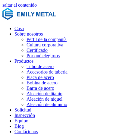
saltar al contenido
Casa
Sobre nosotros
Perfil de la compañía
Cultura corporativa
Certificado
Por qué elegirnos
Productos
Tubo de acero
Accesorios de tuberia
Placa de acero
Bobina de acero
Barra de acero
Aleación de titanio
Aleación de niquel
Aleación de aluminio
Solicitud
Inspección
Equipo
Blog
Contáctenos