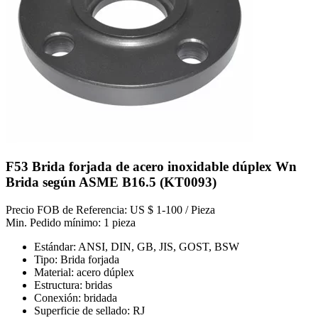
F53 Brida forjada de acero inoxidable dúplex Wn
Brida según ASME B16.5 (KT0093)
Precio FOB de Referencia: US $ 1-100 / Pieza
Min. Pedido mínimo: 1 pieza
Estándar: ANSI, DIN, GB, JIS, GOST, BSW
Tipo: Brida forjada
Material: acero dúplex
Estructura: bridas
Conexión: bridada
Superficie de sellado: RJ