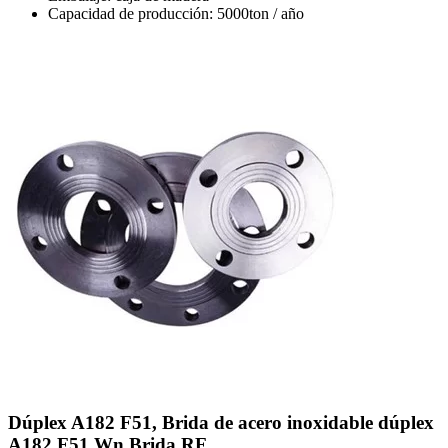
Capacidad de producción: 5000ton / año
Dúplex A182 F51, Brida de acero inoxidable dúplex
A182 F51 Wn Brida RF