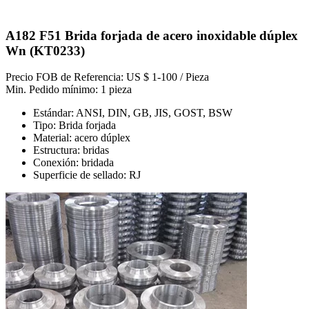
A182 F51 Brida forjada de acero inoxidable dúplex
Wn (KT0233)
Precio FOB de Referencia: US $ 1-100 / Pieza
Min. Pedido mínimo: 1 pieza
Estándar: ANSI, DIN, GB, JIS, GOST, BSW
Tipo: Brida forjada
Material: acero dúplex
Estructura: bridas
Conexión: bridada
Superficie de sellado: RJ