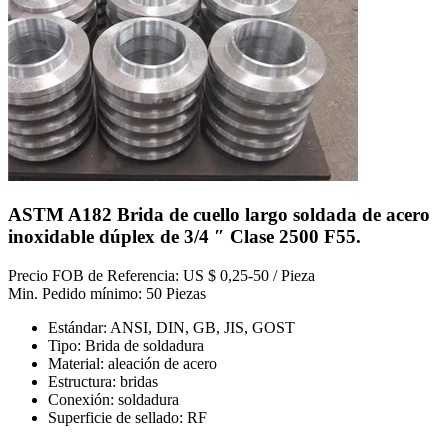
ASTM A182 Brida de cuello largo soldada de acero
inoxidable dúplex de 3/4 ″ Clase 2500 F55.
Precio FOB de Referencia: US $ 0,25-50 / Pieza
Min. Pedido mínimo: 50 Piezas
Estándar: ANSI, DIN, GB, JIS, GOST
Tipo: Brida de soldadura
Material: aleación de acero
Estructura: bridas
Conexión: soldadura
Superficie de sellado: RF