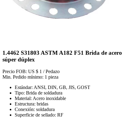
1.4462 S31803 ASTM A182 F51 Brida de acero
súper dúplex
Precio FOB: US $ 1 / Pedazo
Min. Pedido mínimo: 1 pieza
Estándar: ANSI, DIN, GB, JIS, GOST
Tipo: Brida de soldadura
Material: Acero inoxidable
Estructura: bridas
Conexión: soldadura
Superficie de sellado: RF