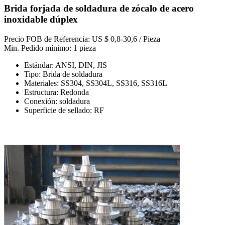
Brida forjada de soldadura de zócalo de acero
inoxidable dúplex
Precio FOB de Referencia: US $ 0,8-30,6 / Pieza
Min. Pedido mínimo: 1 pieza
Estándar: ANSI, DIN, JIS
Tipo: Brida de soldadura
Materiales: SS304, SS304L, SS316, SS316L
Estructura: Redonda
Conexión: soldadura
Superficie de sellado: RF