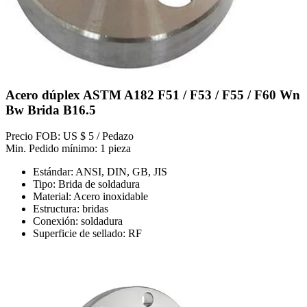
Acero dúplex ASTM A182 F51 / F53 / F55 / F60 Wn
Bw Brida B16.5
Precio FOB: US $ 5 / Pedazo
Min. Pedido mínimo: 1 pieza
Estándar: ANSI, DIN, GB, JIS
Tipo: Brida de soldadura
Material: Acero inoxidable
Estructura: bridas
Conexión: soldadura
Superficie de sellado: RF