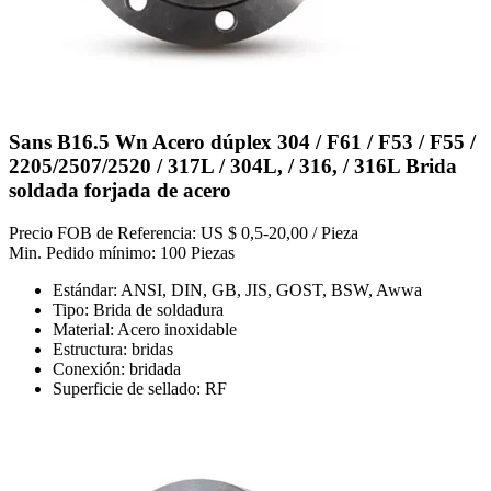
Sans B16.5 Wn Acero dúplex 304 / F61 / F53 / F55 /
2205/2507/2520 / 317L / 304L, / 316, / 316L Brida
soldada forjada de acero
Precio FOB de Referencia: US $ 0,5-20,00 / Pieza
Min. Pedido mínimo: 100 Piezas
Estándar: ANSI, DIN, GB, JIS, GOST, BSW, Awwa
Tipo: Brida de soldadura
Material: Acero inoxidable
Estructura: bridas
Conexión: bridada
Superficie de sellado: RF