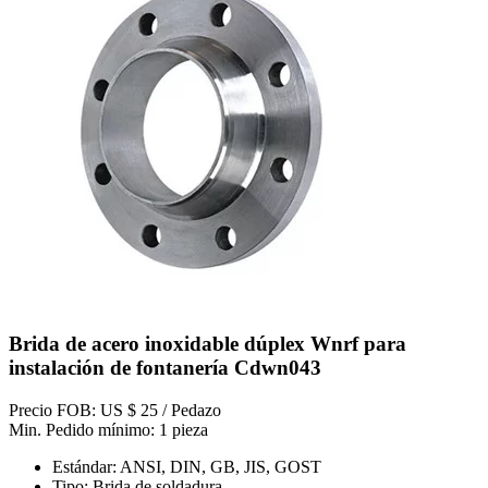
Brida de acero inoxidable dúplex Wnrf para
instalación de fontanería Cdwn043
Precio FOB: US $ 25 / Pedazo
Min. Pedido mínimo: 1 pieza
Estándar: ANSI, DIN, GB, JIS, GOST
Tipo: Brida de soldadura